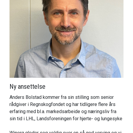
Ny ansettelse
Anders Bolstad kommer fra sin stilling som senior
rådgiver i Regnskogfondet og har tidligere flere års
erfaring med bl.a. markedsarbeide og næringsliv fra
sin tid i LHL, Landsforeningen for hjerte- og lungesyke
Winorg gleder seg veldig over en så god verving og vi