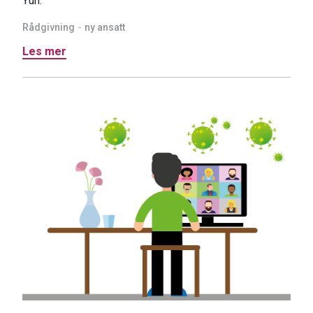
Yun.
Rådgivning
ny ansatt
Les mer