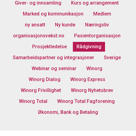
Giver- og innsamling
Kurs og arrangement
Marked og kommunikasjon
Medlem
ny ansatt
Ny kunde
Næringsliv
organisasjonsvekst.no
Pasientorganisasjon
Prosjektledelse
Rådgivning
Samarbeidspartner og integrasjoner
Sverige
Webinar og seminar
Winorg
Winorg Dialog
Winorg Express
Winorg Frivillighet
Winorg Nyhetsbrev
Winorg Total
Winorg Total Fagforening
Økonomi, Bank og Betaling