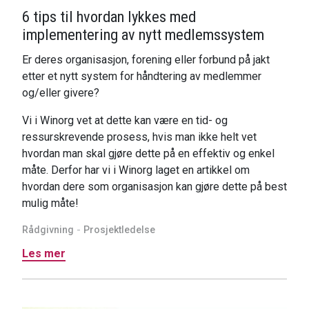
6 tips til hvordan lykkes med
implementering av nytt medlemssystem
Er deres organisasjon, forening eller forbund på jakt
etter et nytt system for håndtering av medlemmer
og/eller givere?
Vi i Winorg vet at dette kan være en tid- og
ressurskrevende prosess, hvis man ikke helt vet
hvordan man skal gjøre dette på en effektiv og enkel
måte. Derfor har vi i Winorg laget en artikkel om
hvordan dere som organisasjon kan gjøre dette på best
mulig måte!
Rådgivning
Prosjektledelse
Les mer